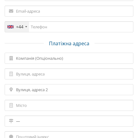
+44
Платіжна адреса