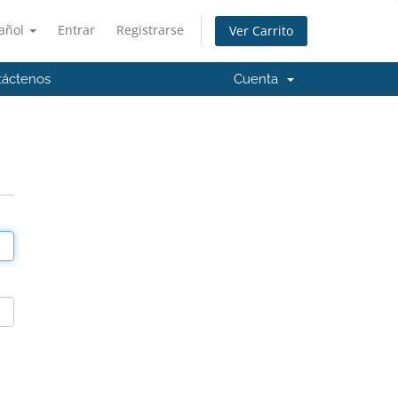
añol
Entrar
Registrarse
Ver Carrito
táctenos
Cuenta