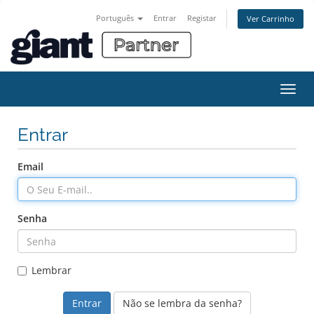
Português
Entrar
Registar
Ver Carrinho
Alter
nave
Entrar
Email
Senha
Lembrar
Não se lembra da senha?